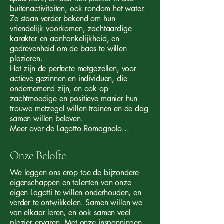
buitenactiviteiten, ook rondom het water.
Ze staan verder bekend om hun
vriendelijk voorkomen, zachtaardige
karakter en aanhankelijkheid, en
gedrevenheid om de baas te willen
plezieren.
Het zijn de perfecte metgezellen, voor
actieve gezinnen en individuen, die
ondernemend zijn, en ook op
zachtmoedige en positieve manier hun
trouwe metzegel willen trainen en de dag
samen willen beleven.
Meer
over de Lagotto Romagnolo...
Onze Belofte
We leggen ons erop toe de bijzondere
eigenschappen en talenten van onze
eigen Lagotti te willen onderhouden, en
verder te ontwikkelen. Samen willen we
van elkaar leren, en ook samen veel
plezier ervaren. Met onze inspanningen