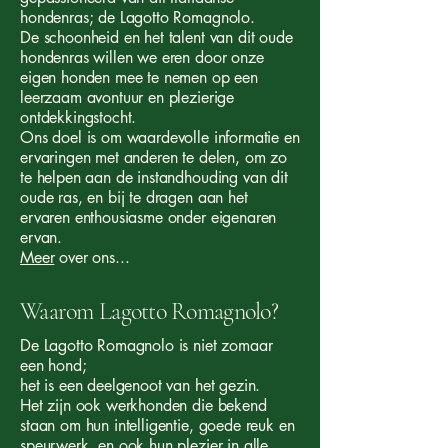
hondenras; de Lagotto Romagnolo.
De schoonheid en het talent van dit oude
hondenras willen we eren door onze
eigen honden mee te nemen op een
leerzaam avontuur en plezierige
ontdekkingstocht.
Ons doel is om waardevolle informatie en
ervaringen met anderen te delen, om zo
te helpen aan de instandhouding van dit
oude ras, en bij te dragen aan het
ervaren enthousiasme onder eigenaren
ervan.
Meer
over ons...
Waarom Lagotto Romagnolo?
De Lagotto Romagnolo is niet zomaar
een hond;
het is een deelgenoot van het gezin.
Het zijn ook werkhonden die bekend
staan om hun intelligentie, goede reuk en
speurwerk, en ook hun plezier in alle