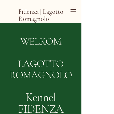
Fidenza | Lagotto
Romagnolo
WELKOM
LAGOTTO
ROMAGNOLO
Kennel
FIDENZA