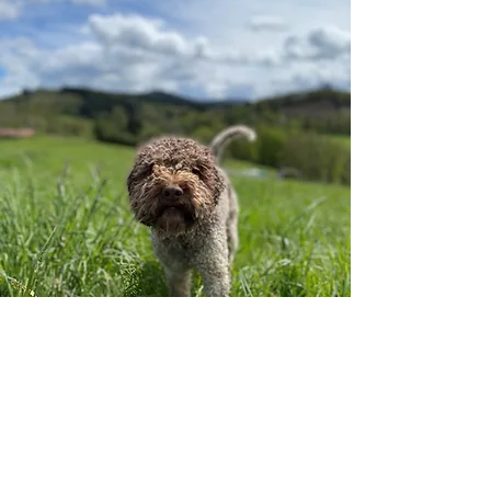
Contact
Voornaam
*