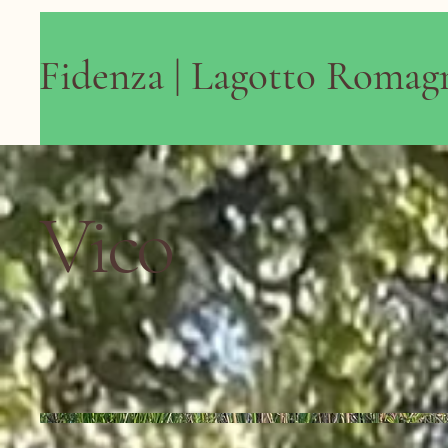
Fidenza | Lagotto Romag
Vico