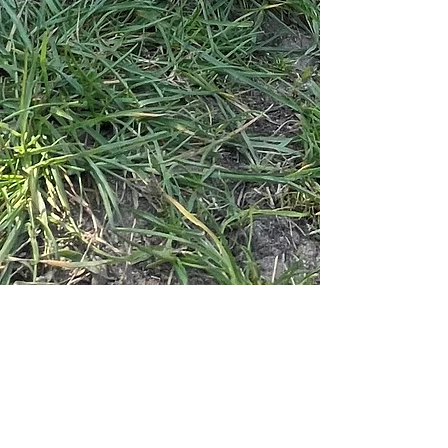
Kennel Fidenza | Lagotto
Romagnolo