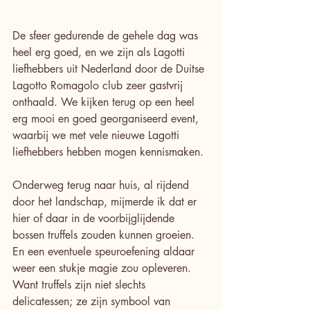
De sfeer gedurende de gehele dag was 
heel erg goed, en we zijn als Lagotti 
liefhebbers uit Nederland door de Duitse 
Lagotto Romagolo club zeer gastvrij 
onthaald. We kijken terug op een heel 
erg mooi en goed georganiseerd event, 
waarbij we met vele nieuwe Lagotti 
liefhebbers hebben mogen kennismaken.
Onderweg terug naar huis, al rijdend 
door het landschap, mijmerde ik dat er 
hier of daar in de voorbijglijdende 
bossen truffels zouden kunnen groeien. 
En een eventuele speuroefening aldaar 
weer een stukje magie zou opleveren. 
Want truffels zijn niet slechts 
delicatessen; ze zijn symbool van 