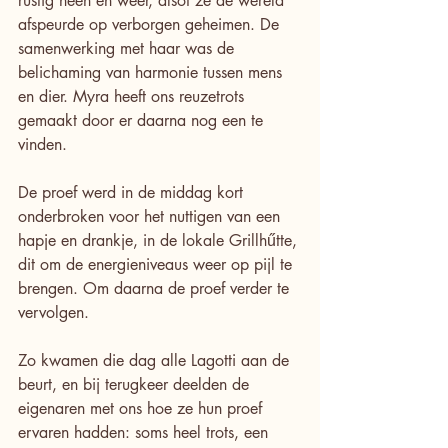
rustig heen en weer, alsof ze de wereld 
afspeurde op verborgen geheimen. De 
samenwerking met haar was de 
belichaming van harmonie tussen mens 
en dier. Myra heeft ons reuzetrots 
gemaakt door er daarna nog een te 
vinden.
De proef werd in de middag kort 
onderbroken voor het nuttigen van een 
hapje en drankje, in de lokale Grillhűtte, 
dit om de energieniveaus weer op pijl te 
brengen. Om daarna de proef verder te 
vervolgen.
Zo kwamen die dag alle Lagotti aan de 
beurt, en bij terugkeer deelden de 
eigenaren met ons hoe ze hun proef 
ervaren hadden: soms heel trots, een 