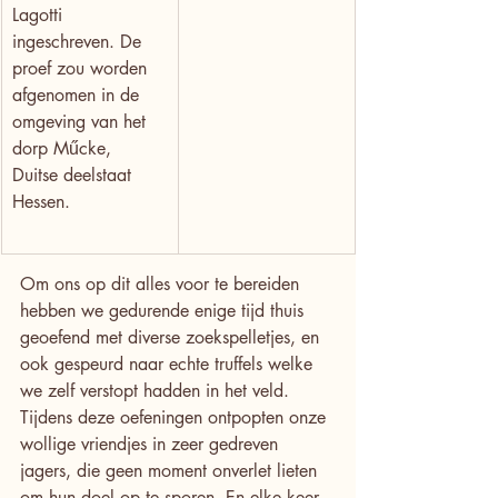
Lagotti 
ingeschreven. De 
proef zou worden 
afgenomen in de 
omgeving van het 
dorp Műcke, 
Duitse deelstaat 
Hessen.
Om ons op dit alles voor te bereiden 
hebben we gedurende enige tijd thuis 
geoefend met diverse zoekspelletjes, en 
ook gespeurd naar echte truffels welke 
we zelf verstopt hadden in het veld. 
Tijdens deze oefeningen ontpopten onze 
wollige vriendjes in zeer gedreven 
jagers, die geen moment onverlet lieten 
om hun doel op te sporen. En elke keer 