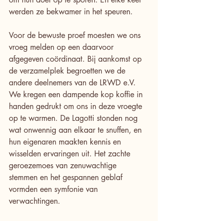
werden ze bekwamer in het speuren.
Voor de bewuste proef moesten we ons 
vroeg melden op een daarvoor 
afgegeven coördinaat. Bij aankomst op 
de verzamelplek begroetten we de 
andere deelnemers van de LRWD e.V. 
We kregen een dampende kop koffie in 
handen gedrukt om ons in deze vroegte 
op te warmen. De Lagotti stonden nog 
wat onwennig aan elkaar te snuffen, en 
hun eigenaren maakten kennis en 
wisselden ervaringen uit. Het zachte 
geroezemoes van zenuwachtige 
stemmen en het gespannen geblaf 
vormden een symfonie van 
verwachtingen.