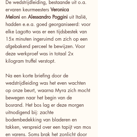
De wedstrijdleiding, bestaande uit o.a. 
ervaren keurmeesters 
Veronica 
Meloni
 en 
Alessandro Poggini
 uit Italië, 
hadden e.e.a. goed georganiseerd: voor 
elke Lagotto was er een tijdsbestek van 
15x minuten ingeruimd om zich op een 
afgebakend perceel te bewijzen. Voor 
deze werkproef was in totaal 2x 
kilogram truffel verstopt.
Na een korte briefing door de 
wedstrijdleiding was het even wachten 
op onze beurt, waarna Myra zich mocht 
bewegen naar het begin van de 
bosrand. Het bos lag er deze morgen 
uitnodigend bij: zachte 
bodembedekking van bladeren en 
takken, verspreid over een tapijt van mos 
en varens. Soms brak het zonlicht door 