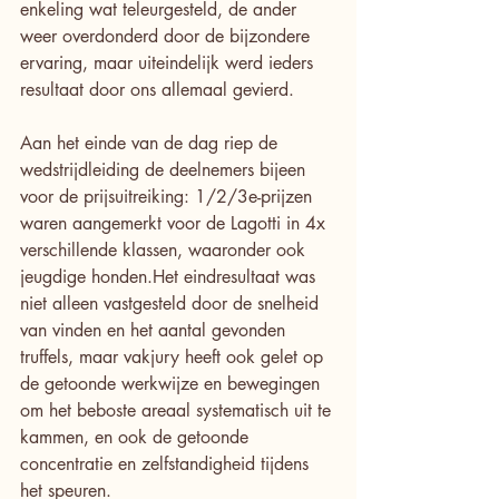
enkeling wat teleurgesteld, de ander 
weer overdonderd door de bijzondere 
ervaring, maar uiteindelijk werd ieders 
resultaat door ons allemaal gevierd.
Aan het einde van de dag riep de 
wedstrijdleiding de deelnemers bijeen 
voor de prijsuitreiking: 1/2/3e-prijzen 
waren aangemerkt voor de Lagotti in 4x 
verschillende klassen, waaronder ook 
jeugdige honden.Het eindresultaat was 
niet alleen vastgesteld door de snelheid 
van vinden en het aantal gevonden 
truffels, maar vakjury heeft ook gelet op 
de getoonde werkwijze en bewegingen 
om het beboste areaal systematisch uit te 
kammen, en ook de getoonde 
concentratie en zelfstandigheid tijdens 
het speuren.