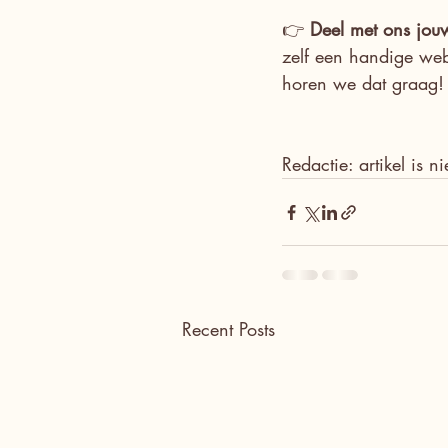
👉 
Deel met ons jou
zelf een handige web
horen we dat graag!
Redactie: artikel is 
Recent Posts