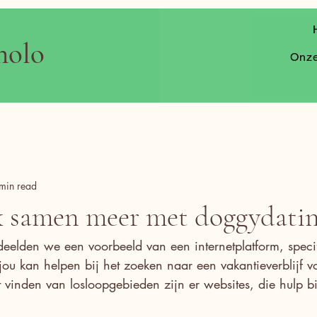
nolo
Onze
min read
 samen meer met doggydatin
 deelden we een voorbeeld van een internetplatform, speci
jou kan helpen bij het zoeken naar een vakantieverblijf vo
 vinden van losloopgebieden zijn er websites, die hulp bi