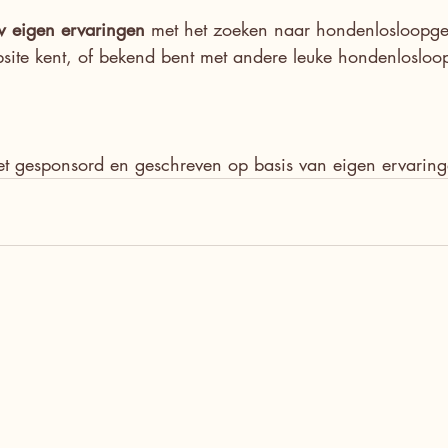
w eigen ervaringen
 met het zoeken naar hondenlosloopgeb
site kent, of bekend bent met andere leuke hondenloslo
niet gesponsord en geschreven op basis van eigen ervarin