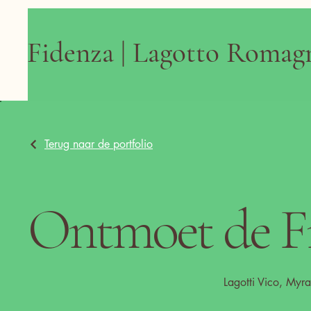
Fidenza | Lagotto Romag
Terug naar de portfolio
Ontmoet de Fi
Lagotti Vico, Myra