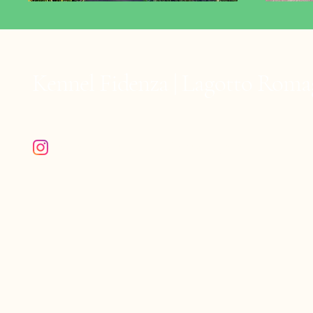
Kennel Fidenza | Lagotto Roma
Volg ons op Instagram @fidenza.lagotto