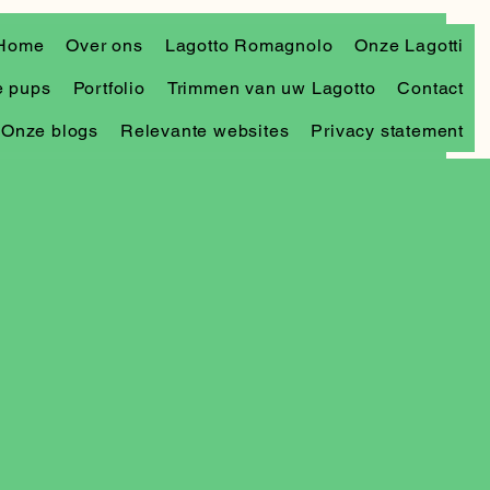
Home
Over ons
Lagotto Romagnolo
Onze Lagotti
 pups
Portfolio
Trimmen van uw Lagotto
Contact
Onze blogs
Relevante websites
Privacy statement